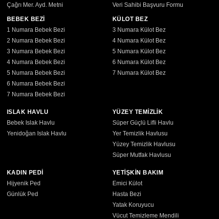
Çağrı Mer. Ayd. Metni
Veri Sahibi Başvuru Formu
BEBEK BEZİ
KÜLOT BEZ
1 Numara Bebek Bezi
3 Numara Külot Bez
2 Numara Bebek Bezi
4 Numara Külot Bez
3 Numara Bebek Bezi
5 Numara Külot Bez
4 Numara Bebek Bezi
6 Numara Külot Bez
5 Numara Bebek Bezi
7 Numara Külot Bez
6 Numara Bebek Bezi
7 Numara Bebek Bezi
ISLAK HAVLU
YÜZEY TEMİZLİK
Bebek Islak Havlu
Süper Güçlü Lifli Havlu
Yenidoğan Islak Havlu
Yer Temizlik Havlusu
Yüzey Temizlik Havlusu
Süper Mutfak Havlusu
KADIN PEDİ
YETİŞKİN BAKIM
Hijyenik Ped
Emici Külot
Günlük Ped
Hasta Bezi
Yatak Koruyucu
Vücut Temizleme Mendili