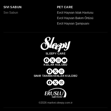
SIVI SABUN
PET CARE
Sıvı Sabun
Evcil Hayvan Islak Havlusu
Evcil Hayvan Bakım Örtüsü
Evcil Hayvan Şampuanı
SLEEPY CARE
KIZLAR KULÜBÜ
SINIR TANIMAYANLAR KULÜBÜ
©2026 market.sleepy.com.tr