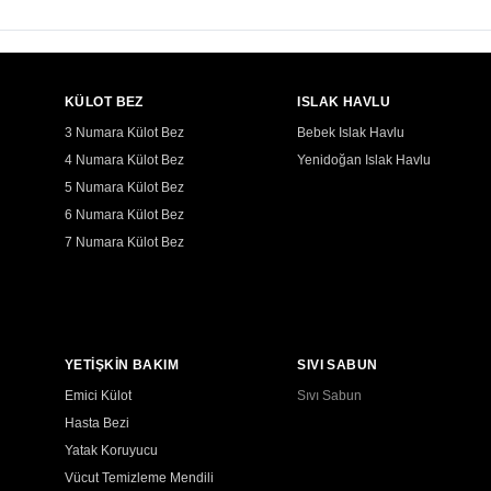
KÜLOT BEZ
ISLAK HAVLU
3 Numara Külot Bez
Bebek Islak Havlu
4 Numara Külot Bez
Yenidoğan Islak Havlu
5 Numara Külot Bez
6 Numara Külot Bez
7 Numara Külot Bez
YETİŞKİN BAKIM
SIVI SABUN
Emici Külot
Sıvı Sabun
Hasta Bezi
Yatak Koruyucu
Vücut Temizleme Mendili