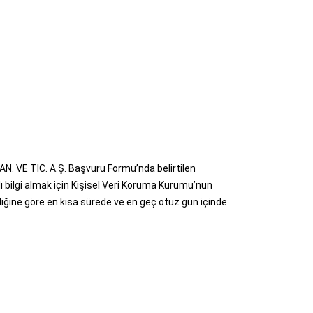
AN. VE TİC. A.Ş. Başvuru Formu’nda belirtilen
ı bilgi almak için Kişisel Veri Koruma Kurumu’nun
eliğine göre en kısa sürede ve en geç otuz gün içinde