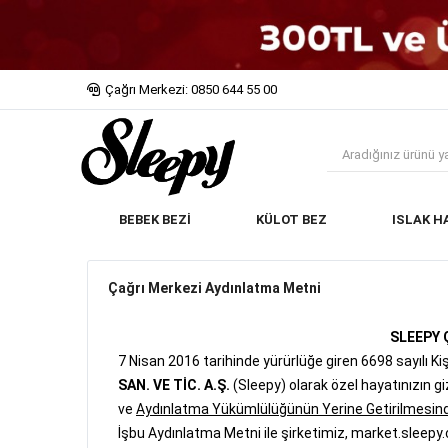
Çağrı Merkezi: 0850 644 55 00
BEBEK BEZİ
KÜLOT BEZ
ISLAK H
Çağrı Merkezi Aydınlatma Metni
SLEEPY 
7 Nisan 2016 tarihinde yürürlüğe giren 6698 sayılı 
SAN. VE TİC. A.Ş.
(Sleepy) olarak özel hayatınızın g
ve
Aydınlatma Yükümlülüğünün Yerine Getirilmesind
İşbu Aydınlatma Metni ile şirketimiz, market.sleepy.