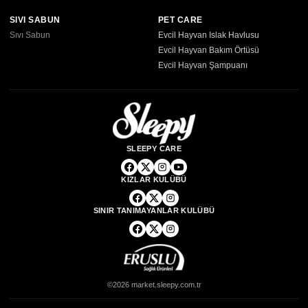
SIVI SABUN
PET CARE
Sıvı Sabun
Evcil Hayvan Islak Havlusu
Evcil Hayvan Bakım Örtüsü
Evcil Hayvan Şampuanı
SLEEPY CARE
KIZLAR KULÜBÜ
SINIR TANIMAYANLAR KULÜBÜ
©2026 market.sleepy.com.tr