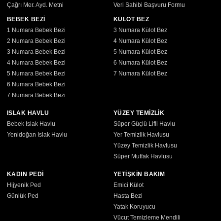
Çağrı Mer. Ayd. Metni
Veri Sahibi Başvuru Formu
BEBEK BEZİ
KÜLOT BEZ
1 Numara Bebek Bezi
3 Numara Külot Bez
2 Numara Bebek Bezi
4 Numara Külot Bez
3 Numara Bebek Bezi
5 Numara Külot Bez
4 Numara Bebek Bezi
6 Numara Külot Bez
5 Numara Bebek Bezi
7 Numara Külot Bez
6 Numara Bebek Bezi
7 Numara Bebek Bezi
ISLAK HAVLU
YÜZEY TEMİZLİK
Bebek Islak Havlu
Süper Güçlü Lifli Havlu
Yenidoğan Islak Havlu
Yer Temizlik Havlusu
Yüzey Temizlik Havlusu
Süper Mutfak Havlusu
KADIN PEDİ
YETİŞKİN BAKIM
Hijyenik Ped
Emici Külot
Günlük Ped
Hasta Bezi
Yatak Koruyucu
Vücut Temizleme Mendili