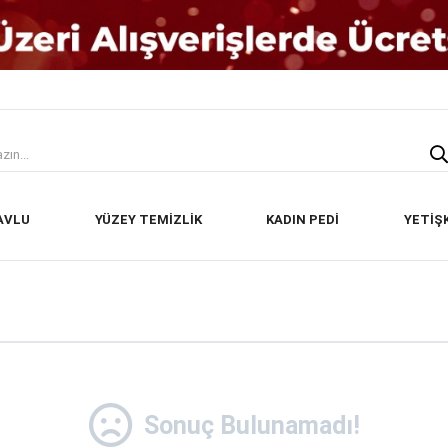
AVLU
YÜZEY TEMİZLİK
KADIN PEDİ
YETİŞ
Sonuç Bulunamadı!