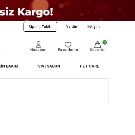
Yardım
İletişim
Sipariş Takibi
0
Hesabım
Favorilerim
Sepetim
KİN BAKIM
SIVI SABUN
PET CARE