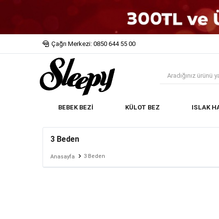
Çağrı Merkezi: 0850 644 55 00
BEBEK BEZİ
KÜLOT BEZ
ISLAK H
3 Beden
3 Beden
Anasayfa