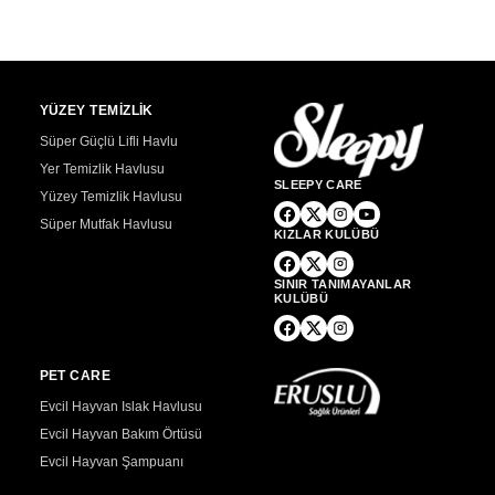
YÜZEY TEMİZLİK
Süper Güçlü Lifli Havlu
Yer Temizlik Havlusu
SLEEPY CARE
Yüzey Temizlik Havlusu
Süper Mutfak Havlusu
KIZLAR KULÜBÜ
SINIR TANIMAYANLAR
KULÜBÜ
PET CARE
Evcil Hayvan Islak Havlusu
Evcil Hayvan Bakım Örtüsü
Evcil Hayvan Şampuanı