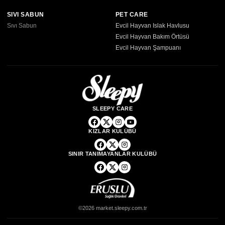
SIVI SABUN
PET CARE
Sıvı Sabun
Evcil Hayvan Islak Havlusu
Evcil Hayvan Bakım Örtüsü
Evcil Hayvan Şampuanı
SLEEPY CARE
KIZLAR KULÜBÜ
SINIR TANIMAYANLAR KULÜBÜ
©2026 market.sleepy.com.tr