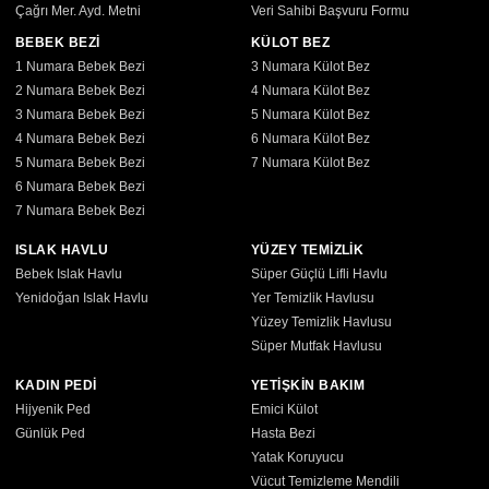
Çağrı Mer. Ayd. Metni
Veri Sahibi Başvuru Formu
BEBEK BEZİ
KÜLOT BEZ
1 Numara Bebek Bezi
3 Numara Külot Bez
2 Numara Bebek Bezi
4 Numara Külot Bez
3 Numara Bebek Bezi
5 Numara Külot Bez
4 Numara Bebek Bezi
6 Numara Külot Bez
5 Numara Bebek Bezi
7 Numara Külot Bez
6 Numara Bebek Bezi
7 Numara Bebek Bezi
ISLAK HAVLU
YÜZEY TEMİZLİK
Bebek Islak Havlu
Süper Güçlü Lifli Havlu
Yenidoğan Islak Havlu
Yer Temizlik Havlusu
Yüzey Temizlik Havlusu
Süper Mutfak Havlusu
KADIN PEDİ
YETİŞKİN BAKIM
Hijyenik Ped
Emici Külot
Günlük Ped
Hasta Bezi
Yatak Koruyucu
Vücut Temizleme Mendili