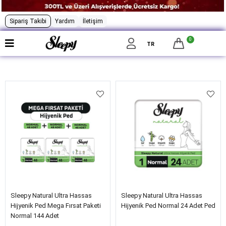
Sipariş Takibi
Yardım
İletişim
0
Filtrele
TR
Sleepy Natural Ultra Hassas
Sleepy Natural Ultra Hassas
Hijyenik Ped Mega Fırsat Paketi
Hijyenik Ped Normal 24 Adet Ped
Normal 144 Adet