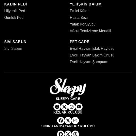
KADIN PEDİ
YETİŞKİN BAKIM
Hijyenik Ped
Emici Külot
Günlük Ped
Hasta Bezi
Yatak Koruyucu
Vücut Temizleme Mendili
SIVI SABUN
PET CARE
Sıvı Sabun
Evcil Hayvan Islak Havlusu
Evcil Hayvan Bakım Örtüsü
Evcil Hayvan Şampuanı
SLEEPY CARE
KIZLAR KULÜBÜ
SINIR TANIMAYANLAR KULÜBÜ