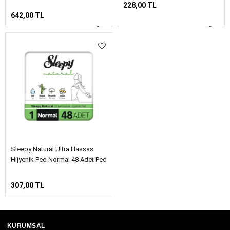
228,00 TL
642,00 TL
Sleepy Natural Ultra Hassas
Hijyenik Ped Normal 48 Adet Ped
307,00 TL
KURUMSAL