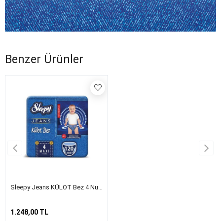
Benzer Ürünler
Sleepy Jeans KÜLOT Bez 4 Numara Maxi 4’lü Jumbo 120 Adet
1.248,00 TL