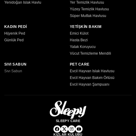
Yenidoğan Islak Havlu
Yer Temizlik Havlusu
Yüzey Temizlik Havlusu
Süper Mutfak Havlusu
KADIN PEDİ
YETİŞKİN BAKIM
Hijyenik Ped
Emici Külot
Günlük Ped
Hasta Bezi
Yatak Koruyucu
Vücut Temizleme Mendili
SIVI SABUN
PET CARE
Sıvı Sabun
Evcil Hayvan Islak Havlusu
Evcil Hayvan Bakım Örtüsü
Evcil Hayvan Şampuanı
SLEEPY CARE
KIZLAR KULÜBÜ