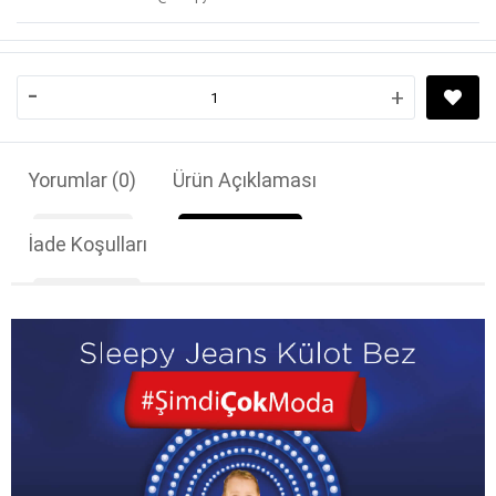
-
+
Yorumlar
(0)
Ürün Açıklaması
İade Koşulları