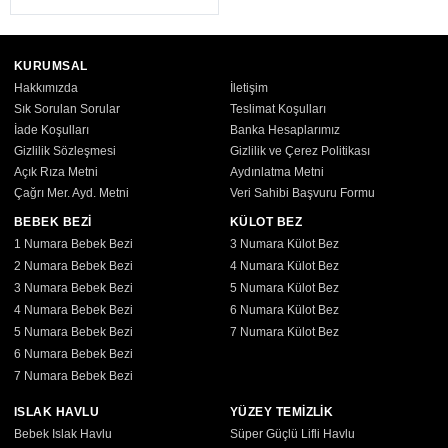
KURUMSAL
Hakkımızda
İletişim
Sık Sorulan Sorular
Teslimat Koşulları
İade Koşulları
Banka Hesaplarımız
Gizlilik Sözleşmesi
Gizlilik ve Çerez Politikası
Açık Rıza Metni
Aydınlatma Metni
Çağrı Mer. Ayd. Metni
Veri Sahibi Başvuru Formu
BEBEK BEZİ
KÜLOT BEZ
1 Numara Bebek Bezi
3 Numara Külot Bez
2 Numara Bebek Bezi
4 Numara Külot Bez
3 Numara Bebek Bezi
5 Numara Külot Bez
4 Numara Bebek Bezi
6 Numara Külot Bez
5 Numara Bebek Bezi
7 Numara Külot Bez
6 Numara Bebek Bezi
7 Numara Bebek Bezi
ISLAK HAVLU
YÜZEY TEMİZLİK
Bebek Islak Havlu
Süper Güçlü Lifli Havlu