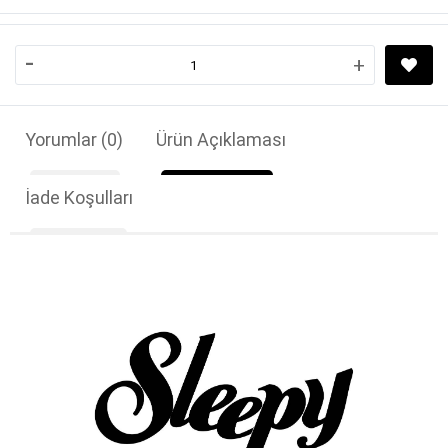
-
+
Yorumlar
(0)
Ürün Açıklaması
İade Koşulları