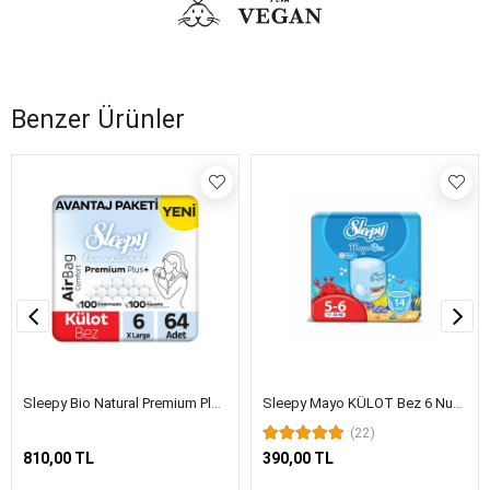
Benzer Ürünler
Sleepy Bio Natural Premium Plus Airbag Comfort Avantaj Paketi Külot Bez 6 Numara Xlarge 64 Adet
Sleepy Mayo KÜLOT Bez 6 Numara Xlarge 14 Adet
(22)
810,00 TL
390,00 TL