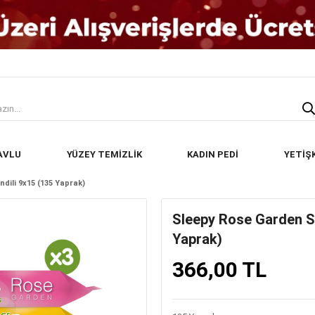
AVLU
YÜZEY TEMİZLİK
KADIN PEDİ
YETİŞ
ili 9x15 (135 Yaprak)
Sleepy Rose Garden S
Yaprak)
366,00 TL