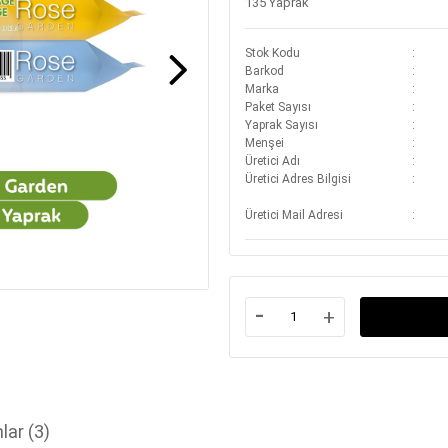
135 Yaprak
Stok Kodu
Barkod
Marka
Paket Sayısı
Yaprak Sayısı
Menşei
Üretici Adı
Üretici Adres Bilgisi
Üretici Mail Adresi
-
+
lar
(3)