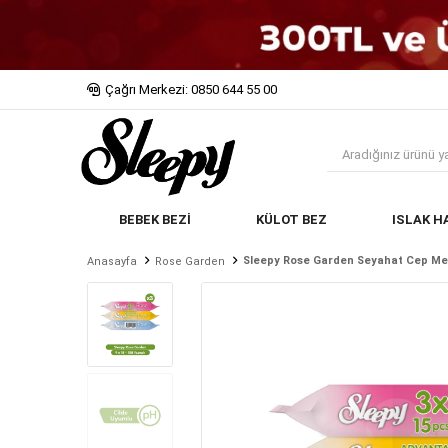
Çağrı Merkezi: 0850 644 55 00
BEBEK BEZİ
KÜLOT BEZ
ISLAK H
Sleepy Rose Garden Seyahat Cep Mend
Anasayfa
Rose Garden