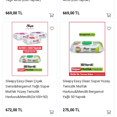
669,00 TL
669,00 TL
Sleepy Easy Clean Çiçek
Sleepy Easy Clean Süper Yüzey
Serisi&Bergamot Yağlı Süper
Temizlik Mutfak
Mutfak Yüzey Temizlik
Havlusu&Mendili Bergamot
Havlusu&Mendili(3x100+50)
Yağlı 50 Yaprak
672,00 TL
275,00 TL