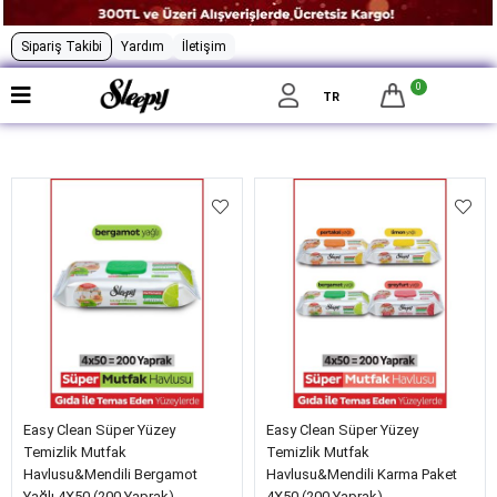
Sipariş Takibi
Yardım
İletişim
0
Filtrele
TR
Easy Clean Süper Yüzey
Easy Clean Süper Yüzey
Temizlik Mutfak
Temizlik Mutfak
Havlusu&Mendili Bergamot
Havlusu&Mendili Karma Paket
Yağlı 4X50 (200 Yaprak)
4X50 (200 Yaprak)