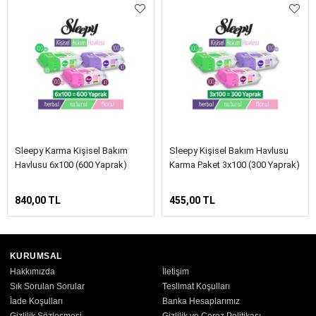
Sleepy Karma Kişisel Bakım
Sleepy Kişisel Bakım Havlusu
Havlusu 6x100 (600 Yaprak)
Karma Paket 3x100 (300 Yaprak)
840,00 TL
455,00 TL
KURUMSAL
Hakkımızda
İletişim
Sık Sorulan Sorular
Teslimat Koşulları
İade Koşulları
Banka Hesaplarımız