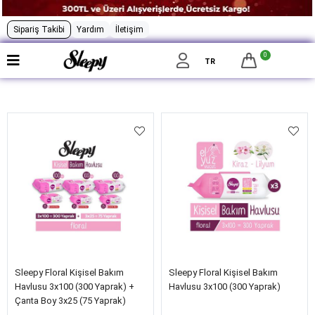
Sipariş Takibi
Yardım
İletişim
0
Filtrele
TR
Sleepy Floral Kişisel Bakım
Sleepy Floral Kişisel Bakım
Havlusu 3x100 (300 Yaprak) +
Havlusu 3x100 (300 Yaprak)
Çanta Boy 3x25 (75 Yaprak)