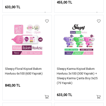
455,00 TL
633,00 TL
Sleepy Floral Kişisel Bakım
Sleepy Karma Kişisel Bakım
Havlusu 6x100 (600 Yaprak)
Havlusu 3x100 (300 Yaprak) +
Sleepy Karma Çanta Boy 3x25
(75 Yaprak)
840,00 TL
633,00 TL